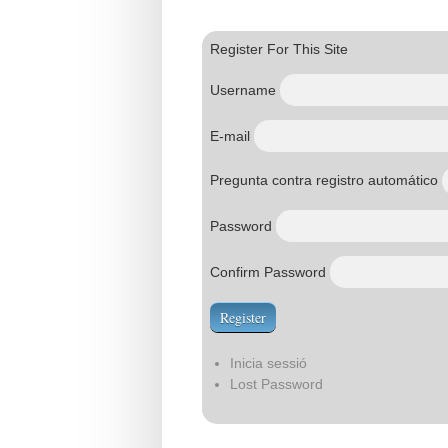
Register For This Site
Username
E-mail
Pregunta contra registro automático
Password
Confirm Password
Inicia sessió
Lost Password