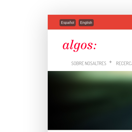
Español
English
SOBRE NOSALTRES
RECERC