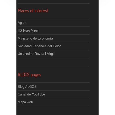
Places of interest
Agaur
IIS Pere Virgili
Ministerio de Economía
Sociedad Española del Dolor
Universitat Rovira i Virgili
ALGOS pages
Blog ALGOS
Canal de YouTube
Mapa web