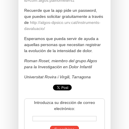
id=com.algos.painometerv2
Recuerde que la app pide un password,
que puedes solicitar gratuitamente a través
de
http://algos-dpsico.urv.cat/instruments-
davaluacio/
Esperamos que pueda servir de ayuda a
aquellas personas que necesitan registrar
la evolución de la intensidad de dolor.
Roman Roset
, miembro del grupo Algos
para la Investigación en Dolor Infantil
Universitat Rovira i Virgili, Tarragona
Introduzca su dirección de correo
electrónico: