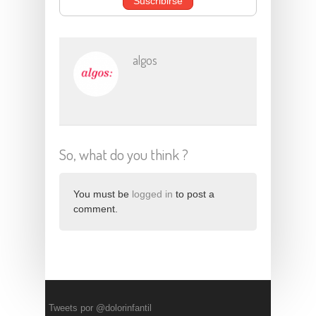
algos
So, what do you think ?
You must be
logged in
to post a
comment.
Tweets por @dolorinfantil