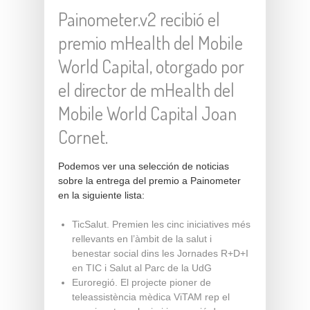
Painometer.v2 recibió el
premio mHealth del Mobile
World Capital, otorgado por
el director de mHealth del
Mobile World Capital Joan
Cornet.
Podemos ver una selección de noticias
sobre la entrega del premio a Painometer
en la siguiente lista:
TicSalut.
Premien les cinc iniciatives més
rellevants en l’àmbit de la salut i
benestar social dins les Jornades R+D+I
en TIC i Salut al Parc de la UdG
Euroregió.
El projecte pioner de
teleassistència mèdica ViTAM rep el