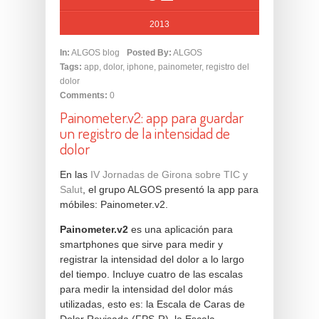
2013
In:
ALGOS blog
Posted By:
ALGOS
Tags:
app
,
dolor
,
iphone
,
painometer
,
registro del
dolor
Comments:
0
Painometer.v2: app para guardar
un registro de la intensidad de
dolor
En las
IV Jornadas de Girona sobre TIC y
Salut
, el grupo ALGOS presentó la app para
móbiles: Painometer.v2.
Painometer.v2
es una aplicación para
smartphones que sirve para medir y
registrar la intensidad del dolor a lo largo
del tiempo. Incluye cuatro de las escalas
para medir la intensidad del dolor más
utilizadas, esto es: la Escala de Caras de