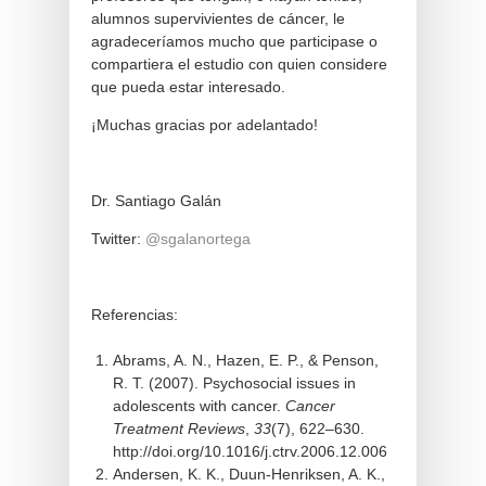
alumnos supervivientes de cáncer, le
agradeceríamos mucho que participase o
compartiera el estudio con quien considere
que pueda estar interesado.
¡Muchas gracias por adelantado!
Dr. Santiago Galán
Twitter:
@sgalanortega
Referencias:
Abrams, A. N., Hazen, E. P., & Penson,
R. T. (2007). Psychosocial issues in
adolescents with cancer.
Cancer
Treatment Reviews
,
33
(7), 622–630.
http://doi.org/10.1016/j.ctrv.2006.12.006
Andersen, K. K., Duun-Henriksen, A. K.,