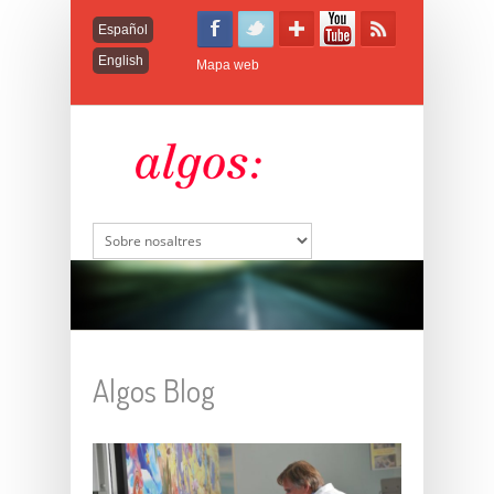
Español
English
Mapa web
Algos Blog