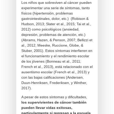
Los niños que sobreviven al cáncer pueden
experimentar una serie de síntomas, tanto
físicos (hipertensión, problemas
gastrointestinales, dolor, etc.) (Robison &
Hudson, 2013; Slater et al., 2015; Tai et al.,
2012) como psicológicos (ansiedad,
depresión, problemas de atención, etc.)
(Abrams, Hazen, & Penson, 2007; Bellizzi et
al., 2012; Meeske, Ruccione, Globe, &
Stuber, 2001). Estos síntomas interfieren en
el funcionamiento y el rendimiento escolar
de los jóvenes (Bonneau et al., 2011;
French et al., 2013), está relacionado con el
ausentismo escolar (French et al., 2013) y
con las bajas calificaciones (Andersen,
Duun-Henriksen, Frederiksen, y Winther,
2017).
A pesar de estos síntomas y dificultades,
los supervivientes de cáncer también
pueden llevar vidas exitosas,
particularmente si regresan a la escuela