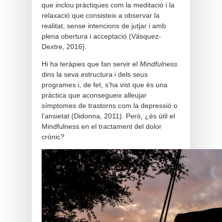
que inclou pràctiques com la meditació i la
relaxació que consisteix a observar la
realitat, sense intencions de jutjar i amb
plena obertura i acceptació (Vásquez-
Dextre, 2016).
Hi ha teràpies que fan servir el
Mindfulness
dins la seva estructura i dels seus
programes i, de fet, s’ha vist que és una
pràctica que aconsegueix alleujar
símptomes de trastorns com la depressió o
l’ansietat (Didonna, 2011). Però, ¿és útil el
Mindfulness en el tractament del dolor
crònic?