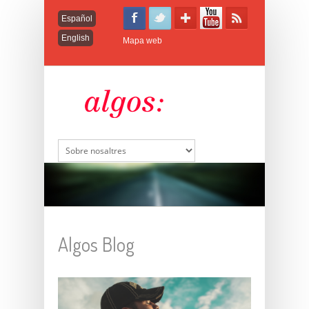
Español
English
Mapa web
Algos Blog