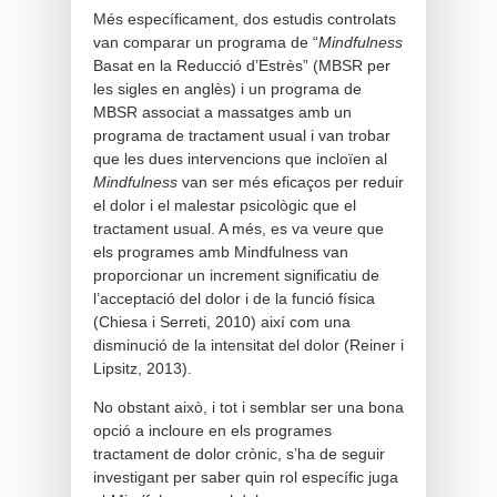
Més específicament, dos estudis controlats
van comparar un programa de “
Mindfulness
Basat en la Reducció d’Estrès” (MBSR per
les sigles en anglès) i un programa de
MBSR associat a massatges amb un
programa de tractament usual i van trobar
que les dues intervencions que incloïen al
Mindfulness
van ser més eficaços per reduir
el dolor i el malestar psicològic que el
tractament usual. A més, es va veure que
els programes amb Mindfulness van
proporcionar un increment significatiu de
l’acceptació del dolor i de la funció física
(Chiesa i Serreti, 2010) així com una
disminució de la intensitat del dolor (Reiner i
Lipsitz, 2013).
No obstant això, i tot i semblar ser una bona
opció a incloure en els programes
tractament de dolor crònic, s’ha de seguir
investigant per saber quin rol específic juga