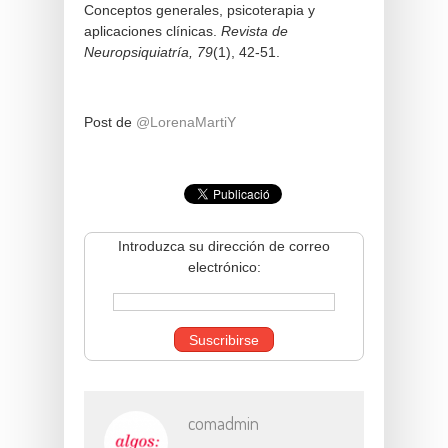
Conceptos generales, psicoterapia y
aplicaciones clínicas.
Revista de
Neuropsiquiatría, 79
(1), 42-51.
Post de
@LorenaMartiY
Introduzca su dirección de correo
electrónico:
comadmin