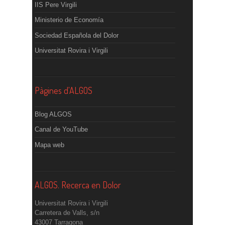
IIS Pere Virgili
Ministerio de Economía
Sociedad Española del Dolor
Universitat Rovira i Virgili
Pàgines d'ALGOS
Blog ALGOS
Canal de YouTube
Mapa web
ALGOS. Recerca en Dolor
Universitat Rovira i Virgili
Carretera de Valls, s/n
43007 Tarragona