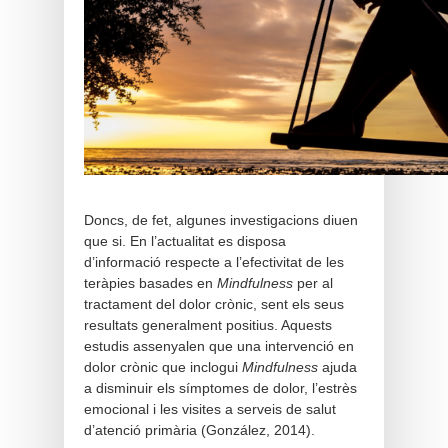
Doncs, de fet, algunes investigacions diuen
que si. En l’actualitat es disposa
d’informació respecte a l’efectivitat de les
teràpies basades en
Mindfulness
per al
tractament del dolor crònic, sent els seus
resultats generalment positius. Aquests
estudis assenyalen que una intervenció en
dolor crònic que inclogui
Mindfulness
ajuda
a disminuir els símptomes de dolor, l’estrès
emocional i les visites a serveis de salut
d’atenció primària (González, 2014).