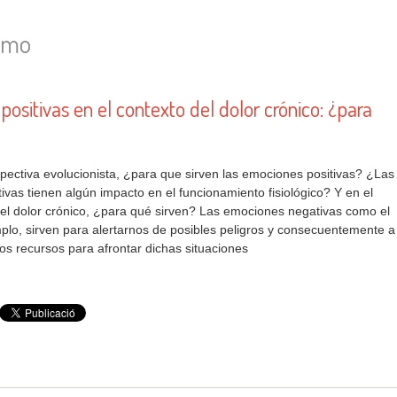
smo
ositivas en el contexto del dolor crónico: ¿para
ectiva evolucionista, ¿para que sirven las emociones positivas? ¿Las
ivas tienen algún impacto en el funcionamiento fisiológico? Y en el
el dolor crónico, ¿para qué sirven? Las emociones negativas como el
plo, sirven para alertarnos de posibles peligros y consecuentemente a
ros recursos para afrontar dichas situaciones