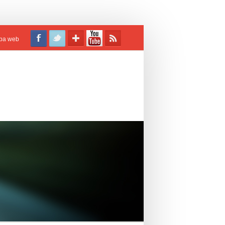
pa web