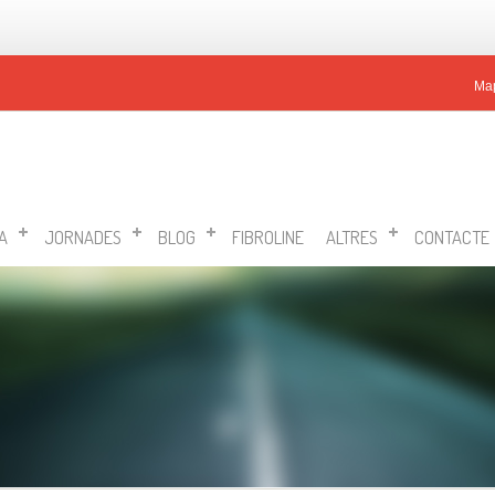
Ma
A
JORNADES
BLOG
FIBROLINE
ALTRES
CONTACTE