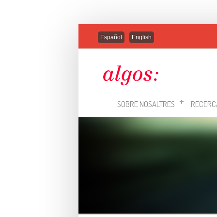
Español
English
SOBRE NOSALTRES
RECERC